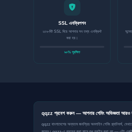
SSL এনক্রিপশন
২৫৬-বিট SSL দিয়ে আপনার সব তথ্য এনক্রিপ্ট
সন্দ
করা হয়।
৯৮% সুরক্ষিত
qqzz প্রবেশ করুন — আপনার গেমিং অভিজ্ঞতা আরও
qqzz বাংলাদেশের অন্যতম জনপ্রিয় অনলাইন গেমিং প্ল্যাটফর্ম, যেখ
করেন। qqzz-এ প্রবেশ করা মানে শুধু লগইন করা নয় — এটা একটা