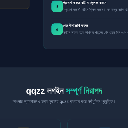
প্রবেশ করুন বাটনে ক্লিক করুন
৪
"প্রবেশ করুন" বাটনে ক্লিক করুন। সব তথ্য সঠিক থ
গেম উপভোগ করুন
৫
লগইন সফল হলে আপনার পছন্দের গেম বেছে নিন এবং 
qqzz লগইন
সম্পূর্ণ নিরাপদ
আপনার অ্যাকাউন্ট ও তথ্য সুরক্ষায় qqzz ব্যবহার করে সর্বাধুনিক প্রযুক্তি।