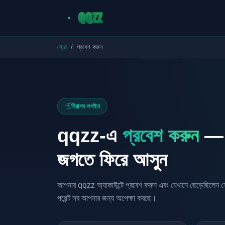
হোম
প্রবেশ করুন
নিরাপদ লগইন
qqzz-এ
প্রবেশ করুন
— আ
জগতে ফিরে আসুন
আপনার qqzz অ্যাকাউন্টে প্রবেশ করুন এবং যেখানে ছেড়েছিলেন 
পয়েন্ট সব আপনার জন্য অপেক্ষা করছে।