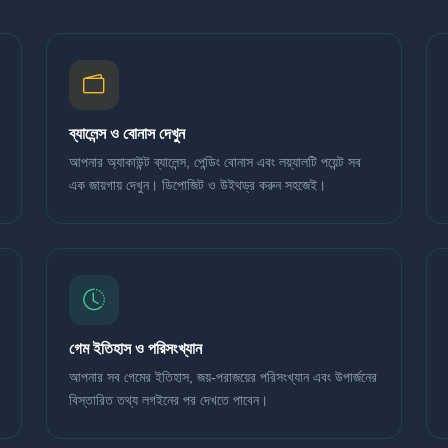
ব্যালেন্স ও বোনাস দেখুন
আপনার অ্যাকাউন্ট ব্যালেন্স, পেন্ডিং বোনাস এবং লয়্যালটি পয়েন্ট সব
এক জায়গায় দেখুন। ডিপোজিট ও উইথড্র করুন সহজেই।
গেম ইতিহাস ও পরিসংখ্যান
আপনার সব গেমের ইতিহাস, জয়-পরাজয়ের পরিসংখ্যান এবং উপার্জনের
বিস্তারিত তথ্য লগইনের পর দেখতে পাবেন।