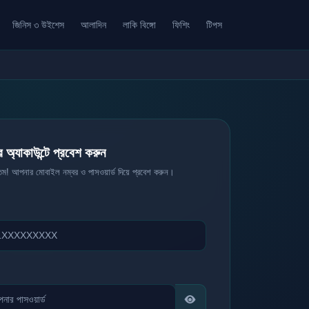
জিনিস ৩ উইশেস
আলাদিন
লাকি বিঙ্গো
ফিশিং
টিপস
অ্যাকাউন্টে প্রবেশ করুন
ম! আপনার মোবাইল নম্বর ও পাসওয়ার্ড দিয়ে প্রবেশ করুন।