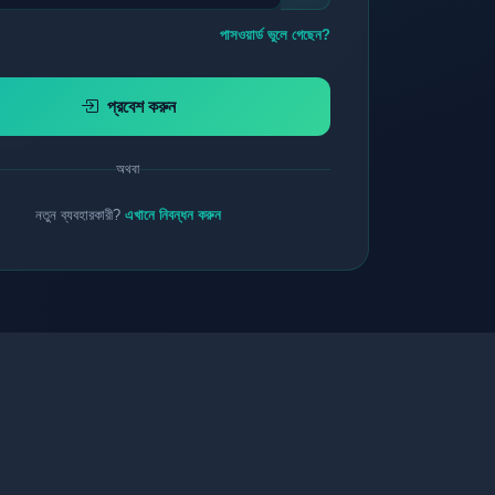
পাসওয়ার্ড ভুলে গেছেন?
প্রবেশ করুন
অথবা
নতুন ব্যবহারকারী?
এখানে নিবন্ধন করুন