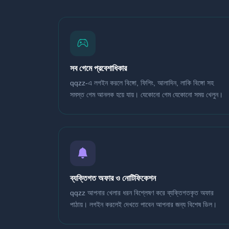
সব গেমে প্রবেশাধিকার
qqzz-এ লগইন করলে বিঙ্গো, ফিশিং, আলাদিন, লাকি বিঙ্গো সহ
সমস্ত গেম আনলক হয়ে যায়। যেকোনো গেম যেকোনো সময় খেলুন।
ব্যক্তিগত অফার ও নোটিফিকেশন
qqzz আপনার খেলার ধরন বিশ্লেষণ করে ব্যক্তিগতকৃত অফার
পাঠায়। লগইন করলেই দেখতে পাবেন আপনার জন্য বিশেষ ডিল।