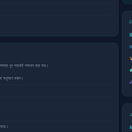
সমস্যা খুব সহজেই সমাধান করা যায়।
েশনা অনুসরণ করুন।
।
 পারে।