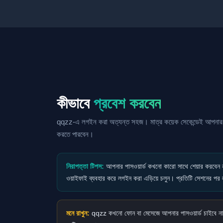
কীভাবে
প্রবেশ করবেন
qqzz-এ লগইন করা অত্যন্ত সহজ। মাত্র কয়েক সেকেন্ডেই আপনার অ্
করতে পারবেন।
নিরাপত্তা টিপস:
আপনার পাসওয়ার্ড কখনো কারো সাথে শেয়ার করবেন
ওয়াইফাই ব্যবহার করে লগইন করা এড়িয়ে চলুন। প্রতিটি সেশনের 
মনে রাখুন:
qqzz কখনো ফোন বা মেসেজে আপনার পাসওয়ার্ড চাইবে ন