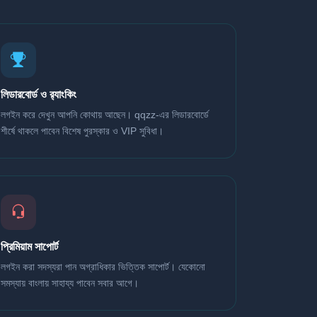
লিডারবোর্ড ও র‍্যাংকিং
লগইন করে দেখুন আপনি কোথায় আছেন। qqzz-এর লিডারবোর্ডে
শীর্ষে থাকলে পাবেন বিশেষ পুরস্কার ও VIP সুবিধা।
প্রিমিয়াম সাপোর্ট
লগইন করা সদস্যরা পান অগ্রাধিকার ভিত্তিক সাপোর্ট। যেকোনো
সমস্যায় বাংলায় সাহায্য পাবেন সবার আগে।