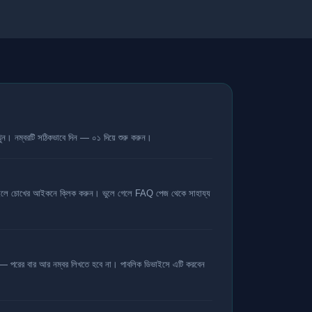
খুন। নম্বরটি সঠিকভাবে দিন — ০১ দিয়ে শুরু করুন।
 চাইলে চোখের আইকনে ক্লিক করুন। ভুলে গেলে FAQ পেজ থেকে সাহায্য
 — পরের বার আর নম্বর লিখতে হবে না। পাবলিক ডিভাইসে এটি করবেন