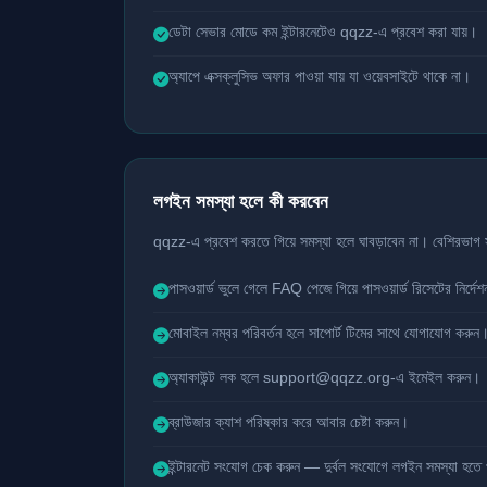
ডেটা সেভার মোডে কম ইন্টারনেটেও qqzz-এ প্রবেশ করা যায়।
অ্যাপে এক্সক্লুসিভ অফার পাওয়া যায় যা ওয়েবসাইটে থাকে না।
লগইন সমস্যা হলে কী করবেন
qqzz-এ প্রবেশ করতে গিয়ে সমস্যা হলে ঘাবড়াবেন না। বেশিরভাগ 
পাসওয়ার্ড ভুলে গেলে FAQ পেজে গিয়ে পাসওয়ার্ড রিসেটের নির্দ
মোবাইল নম্বর পরিবর্তন হলে সাপোর্ট টিমের সাথে যোগাযোগ করুন
অ্যাকাউন্ট লক হলে
support@qqzz.org-
এ ইমেইল করুন।
ব্রাউজার ক্যাশ পরিষ্কার করে আবার চেষ্টা করুন।
ইন্টারনেট সংযোগ চেক করুন — দুর্বল সংযোগে লগইন সমস্যা হতে