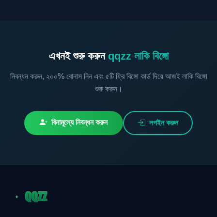
এখনই শুরু করুন
qqzz লাকি বিঙ্গো
নিবন্ধন করুন, ২০০% বোনাস নিন এবং ৫টি ফ্রি বিঙ্গো কার্ড দিয়ে আজই লাকি বিঙ্গো
শুরু করুন।
বিনামূল্যে নিবন্ধন করুন
লগইন করুন