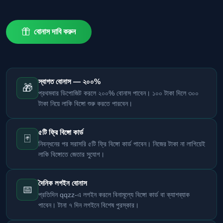
বোনাস দাবি করুন
স্বাগত বোনাস — ২০০%
🎁
প্রথমবার ডিপোজিট করলে ২০০% বোনাস পাবেন। ১০০ টাকা দিলে ৩০০
টাকা নিয়ে লাকি বিঙ্গো শুরু করতে পারবেন।
৫টি ফ্রি বিঙ্গো কার্ড
🃏
নিবন্ধনের পর সরাসরি ৫টি ফ্রি বিঙ্গো কার্ড পাবেন। নিজের টাকা না লাগিয়েই
লাকি বিঙ্গোতে জেতার সুযোগ।
দৈনিক লগইন বোনাস
📅
প্রতিদিন qqzz-এ লগইন করলে বিনামূল্যে বিঙ্গো কার্ড বা ক্যাশব্যাক
পাবেন। টানা ৭ দিন লগইনে বিশেষ পুরস্কার।