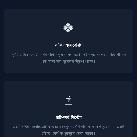
🍀
লাকি নম্বর বোনাস
প্রতি রাউন্ডে একটি বিশেষ লাকি নম্বর ঘোষণা হয়। সেই নম্বর আপনার কার্ডে থাকলে
এবং ডাকা হলে পুরস্কার দ্বিগুণ পাবেন।
🃏
মাল্টি-কার্ড সিস্টেম
একটি রাউন্ডে সর্বোচ্চ ৬টি কার্ড নিয়ে খেলুন। বেশি কার্ড মানে বেশি সুযোগ — একই
রাউন্ডে একাধিক পুরস্কার জেতা সম্ভব।