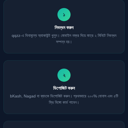
১
নিবন্ধন করুন
qqzz-এ বিনামূল্যে অ্যাকাউন্ট খুলুন। মোবাইল নম্বর দিয়ে মাত্র ২ মিনিটে নিবন্ধন
সম্পন্ন হয়।
২
ডিপোজিট করুন
bKash, Nagad বা ব্যাংকে ডিপোজিট করুন। প্রথমবারে ২০০% বোনাস এবং ৫টি
ফ্রি বিঙ্গো কার্ড পাবেন।