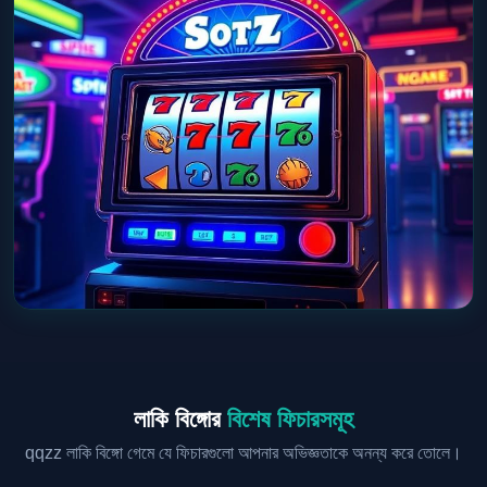
লাকি বিঙ্গোর
বিশেষ ফিচারসমূহ
qqzz লাকি বিঙ্গো গেমে যে ফিচারগুলো আপনার অভিজ্ঞতাকে অনন্য করে তোলে।