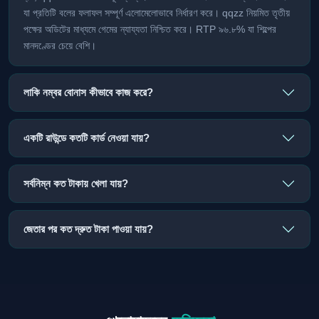
যা প্রতিটি বলের ফলাফল সম্পূর্ণ এলোমেলোভাবে নির্ধারণ করে। qqzz নিয়মিত তৃতীয়
পক্ষের অডিটের মাধ্যমে গেমের ন্যায্যতা নিশ্চিত করে। RTP ৯৬.৮% যা শিল্পের
মানদণ্ডের চেয়ে বেশি।
লাকি নম্বর বোনাস কীভাবে কাজ করে?
একটি রাউন্ডে কতটি কার্ড নেওয়া যায়?
সর্বনিম্ন কত টাকায় খেলা যায়?
জেতার পর কত দ্রুত টাকা পাওয়া যায়?