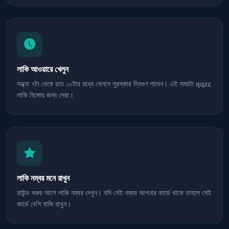
লাকি আওয়ারে খেলুন
সন্ধ্যা ৭টা থেকে রাত ১০টার মধ্যে খেললে পুরস্কার দ্বিগুণ পাবেন। এই সময়টা qqzz
লাকি বিঙ্গোর জন্য সেরা।
লাকি নম্বর মনে রাখুন
রাউন্ড শুরুর আগে লাকি নম্বর দেখুন। যদি সেই নম্বর আপনার কার্ডে থাকে তাহলে সেই
কার্ডে বেশি বাজি রাখুন।