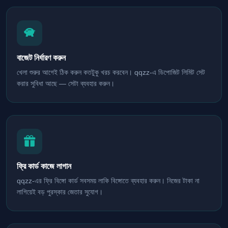
বাজেট নির্ধারণ করুন
খেলা শুরুর আগেই ঠিক করুন কতটুকু খরচ করবেন। qqzz-এ ডিপোজিট লিমিট সেট
করার সুবিধা আছে — সেটা ব্যবহার করুন।
ফ্রি কার্ড কাজে লাগান
qqzz-এর ফ্রি বিঙ্গো কার্ড সবসময় লাকি বিঙ্গোতে ব্যবহার করুন। নিজের টাকা না
লাগিয়েই বড় পুরস্কার জেতার সুযোগ।