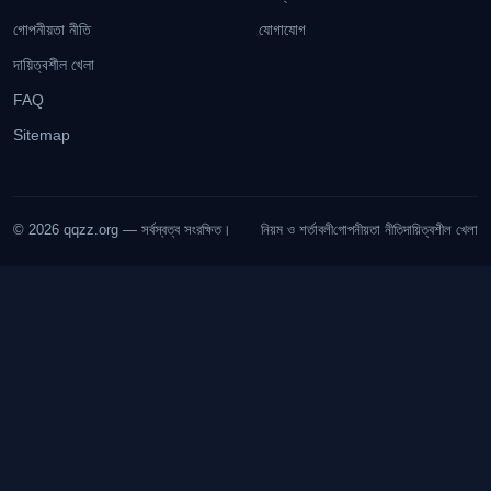
গোপনীয়তা নীতি
যোগাযোগ
দায়িত্বশীল খেলা
FAQ
Sitemap
© 2026 qqzz.org — সর্বস্বত্ব সংরক্ষিত।
নিয়ম ও শর্তাবলী
গোপনীয়তা নীতি
দায়িত্বশীল খেলা