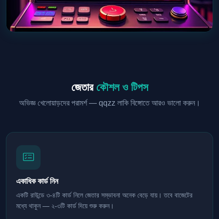
জেতার
কৌশল ও টিপস
অভিজ্ঞ খেলোয়াড়দের পরামর্শ — qqzz লাকি বিঙ্গোতে আরও ভালো করুন।
একাধিক কার্ড নিন
একটি রাউন্ডে ৩-৪টি কার্ড নিলে জেতার সম্ভাবনা অনেক বেড়ে যায়। তবে বাজেটের
মধ্যে থাকুন — ২-৩টি কার্ড দিয়ে শুরু করুন।