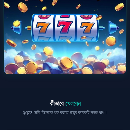
কীভাবে
খেলবেন
qqzz লাকি বিঙ্গোতে শুরু করতে মাত্র কয়েকটি সহজ ধাপ।