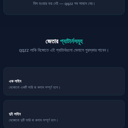
মিস হওয়ার ভয় নেই — qqzz সব সামলে নেয়।
জেতার
প্যাটার্নসমূহ
qqzz লাকি বিঙ্গোতে এই প্যাটার্নগুলো মেলালে পুরস্কার পাবেন।
এক লাইন
যেকোনো একটি সারি বা কলাম সম্পূর্ণ হলে।
দুই লাইন
যেকোনো দুটি সারি বা কলাম সম্পূর্ণ হলে।